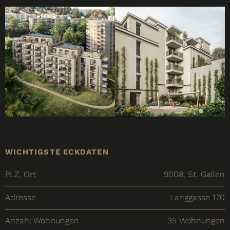
WICHTIGSTE ECKDATEN
PLZ, Ort
9008, St. Gallen
Adresse
Langgasse 170
Anzahl Wohnungen
35 Wohnungen