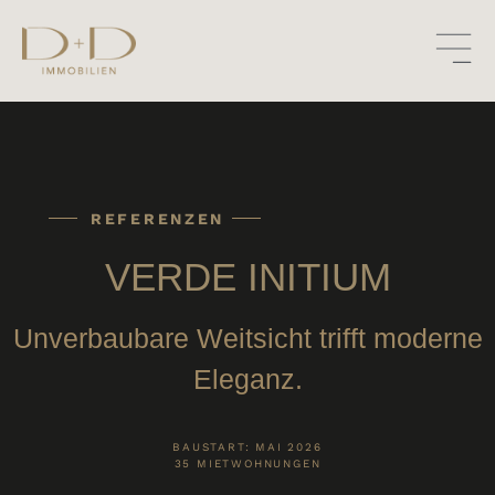
REFERENZEN
VERDE INITIUM
Unverbaubare Weitsicht trifft moderne
Eleganz.
BAUSTART: MAI 2026
35 MIETWOHNUNGEN