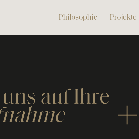
Philosophie
Projekte
 uns auf Ihre
fnahme