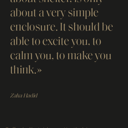
about a very simple
enclosure. It should be
able to excite you, to
calm you, to make you
think.»
Zaha Hadid