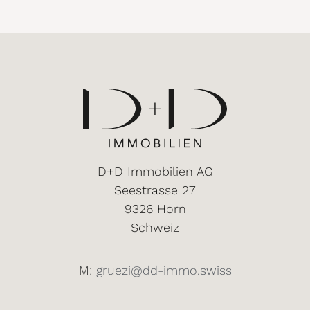
D+D Immobilien AG
Seestrasse 27
9326 Horn
Schweiz
M:
gruezi@dd-immo.swiss