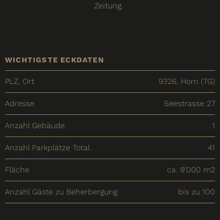
Zeitung.
WICHTIGSTE ECKDATEN
PLZ, Ort
9326, Horn (TG)
Adresse
Seestrasse 27
Anzahl Gebäude
1
Anzahl Parkplätze Total
41
Fläche
ca. 9’000 m2
Anzahl Gäste zu Beherbergung
bis zu 100