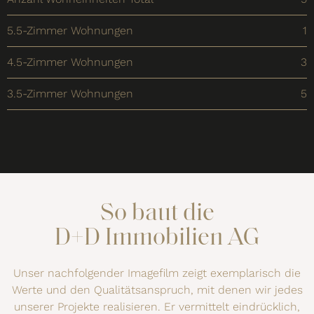
5.5-Zimmer Wohnungen
1
4.5-Zimmer Wohnungen
3
3.5-Zimmer Wohnungen
5
So baut die
D+D Immobilien AG
Unser nachfolgender Imagefilm zeigt exemplarisch die
Werte und den Qualitätsanspruch, mit denen wir jedes
unserer Projekte realisieren. Er vermittelt eindrücklich,