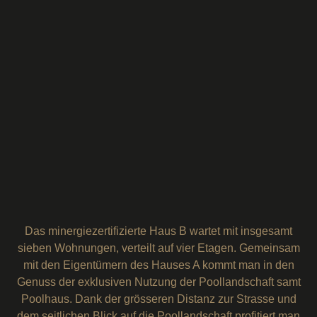
Das minergiezertifizierte Haus B wartet mit insgesamt
sieben Wohnungen, verteilt auf vier Etagen. Gemeinsam
mit den Eigentümern des Hauses A kommt man in den
Genuss der exklusiven Nutzung der Poollandschaft samt
Poolhaus. Dank der grösseren Distanz zur Strasse und
dem seitlichen Blick auf die Poollandschaft profitiert man