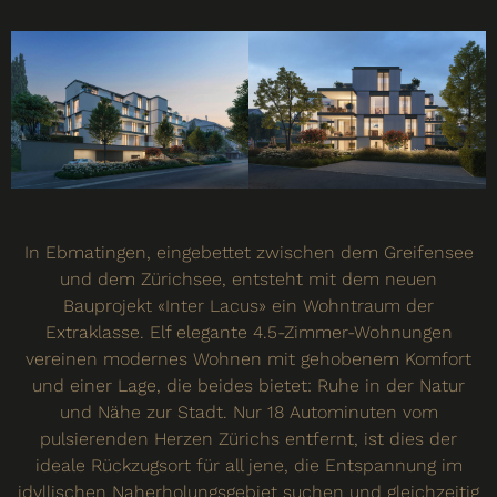
In Ebmatingen, eingebettet zwischen dem Greifensee
und dem Zürichsee, entsteht mit dem neuen
Bauprojekt «Inter Lacus» ein Wohntraum der
Extraklasse. Elf elegante 4.5-Zimmer-Wohnungen
vereinen modernes Wohnen mit gehobenem Komfort
und einer Lage, die beides bietet: Ruhe in der Natur
und Nähe zur Stadt. Nur 18 Autominuten vom
pulsierenden Herzen Zürichs entfernt, ist dies der
ideale Rückzugsort für all jene, die Entspannung im
idyllischen Naherholungsgebiet suchen und gleichzeitig