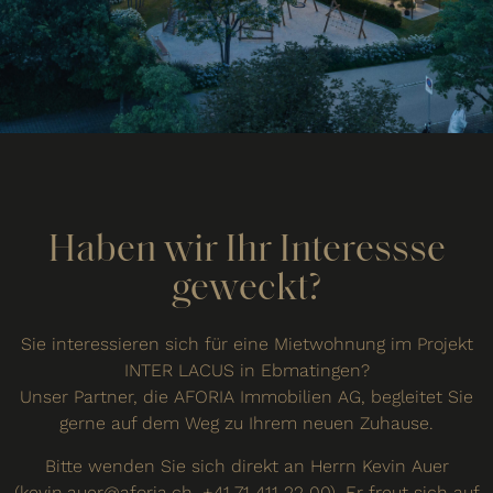
Haben wir Ihr Interessse
geweckt?
Sie interessieren sich für eine Mietwohnung im Projekt
INTER LACUS in Ebmatingen?
Unser Partner, die AFORIA Immobilien AG, begleitet Sie
gerne auf dem Weg zu Ihrem neuen Zuhause.
Bitte wenden Sie sich direkt an Herrn Kevin Auer
(
kevin.auer@aforia.ch
,
+41 71 411 22 00
). Er freut sich auf