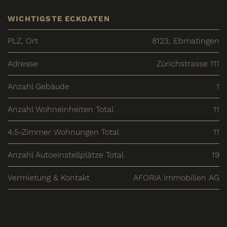
WICHTIGSTE ECKDATEN
PLZ, Ort
8123, Ebmatingen
Adresse
Zürichstrasse 111
Anzahl Gebäude
1
Anzahl Wohneinheiten Total
11
4.5-Zimmer Wohnungen Total
11
Anzahl Autoeinstellplätze Total
19
Vermietung & Kontakt
AFORIA Immobilien AG