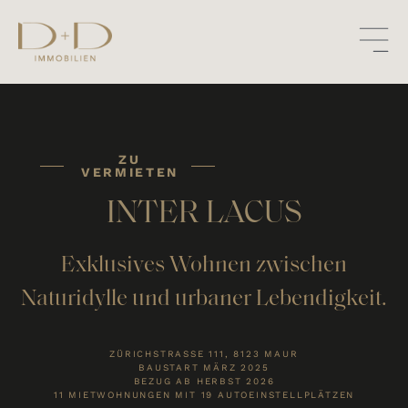
ZU
VERMIETEN
INTER LACUS
Exklusives Wohnen zwischen
Naturidylle und urbaner Lebendigkeit.
ZÜRICHSTRASSE 111, 8123 MAUR
BAUSTART MÄRZ 2025
BEZUG AB HERBST 2026
11 MIETWOHNUNGEN MIT 19 AUTOEINSTELLPLÄTZEN